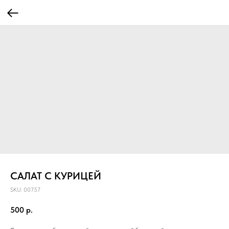
САЛАТ С КУРИЦЕЙ
SKU:
00757
500
р.