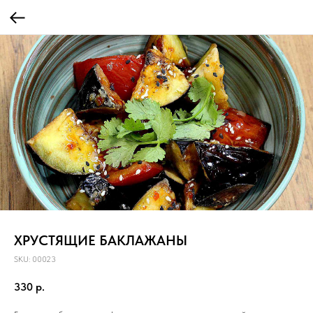
ХРУСТЯЩИЕ БАКЛАЖАНЫ
SKU:
00023
330
р.